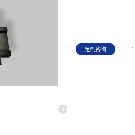
1
定制咨询