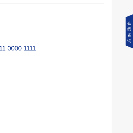
在
线
咨
询
11 0000 1111