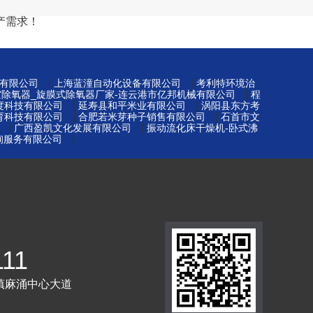
产需求！
|
|
有限公司
上海蓝潼自动化设备有限公司
考利特环境治
|
空除氧器_旋膜式除氧器厂家-连云港市亿邦机械有限公司
程
|
|
度科技有限公司
延寿县和平米业有限公司
涡阳县东方考
|
|
育科技有限公司
合肥若米芽种子销售有限公司
石首市文
|
|
广西盈凯文化发展有限公司
振动流化床干燥机-卧式沸
|
询服务有限公司
111
镇麻涌中心大道