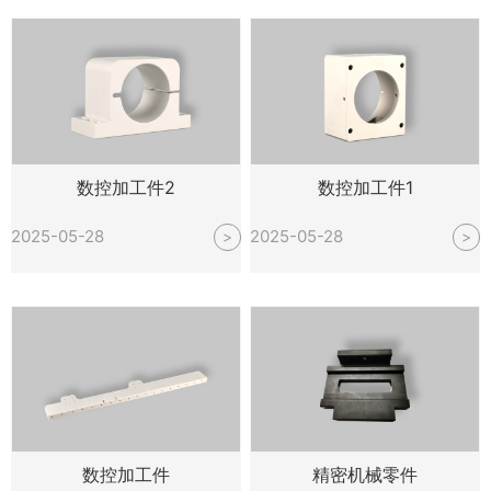
数控加工件2
数控加工件1
2025-05-28
2025-05-28
>
>
数控加工件
精密机械零件