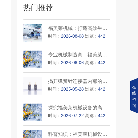
热门推荐
福美莱机械：打造高效生产线的···
时间：
2026-08-08
浏览：
442
专业机械制造商：福美莱机械的···
时间：
2026-06-06
浏览：
442
揭开弹簧针连接器内部的秘密
在
时间：
2025-05-28
浏览：
442
线
咨
询
探究福美莱机械设备的高效性能
时间：
2026-07-22
浏览：
442
科普知识：福美莱机械设备的应···