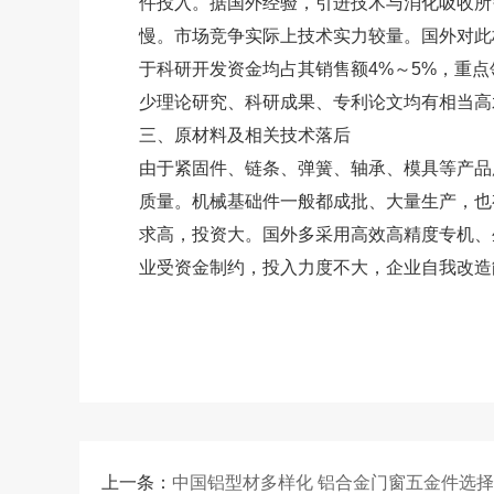
件投入。据国外经验，引进技术与消化吸收所
慢。市场竞争实际上技术实力较量。国外对此
于科研开发资金均占其销售额4%～5%，重点
少理论研究、科研成果、专利论文均有相当高
三、原材料及相关技术落后
由于紧固件、链条、弹簧、轴承、模具等产品
质量。机械基础件一般都成批、大量生产，也
求高，投资大。国外多采用高效高精度专机、
业受资金制约，投入力度不大，企业自我改造
上一条：
中国铝型材多样化 铝合金门窗五金件选