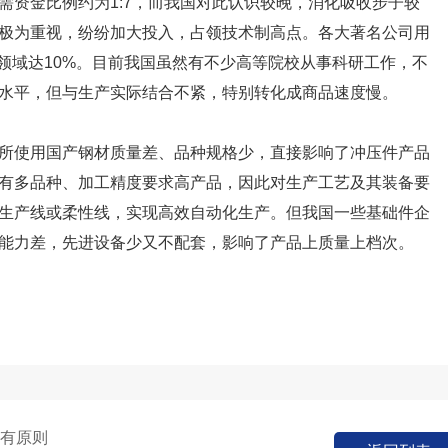
需资金比例约为1:7，而我国对此认识较晚，消化吸收步子较
极为重视，纷纷加大投入，占领技术制高点。各大著名公司用
领域达10%。目前我国虽然有不少高等院校从事科研工作，不
水平，但与生产实际结合不紧，特别转化成商品速度慢。
所使用国产钢材质量差、品种规格少，直接影响了冲压件产品
有多品种、加工精度要求高产品，因此对生产工艺及其装备要
生产线或柔性线，实现高效自动化生产。但我国一些基础件企
能力差，先进设备少又不配套，影响了产品上质量上档次。
择有原则