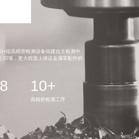
0+组高精密检测设备组建自主检测中
20项，更大程度上保证金属零配件的
.8
10+
高精密检测工序