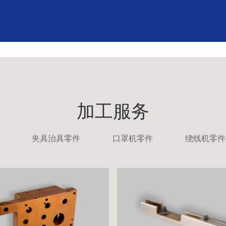
加工服务
夹具治具零件
口罩机零件
绕线机零件